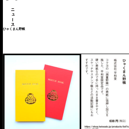
ひゃくまん野帳