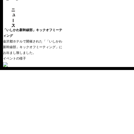
「いしかわ新幹線部」キックオフミーテ
ィング
金沢都ホテルで開催された「「いしかわ
新幹線部」キックオフミーティング」に
お出まし致しました。
イベントの様子