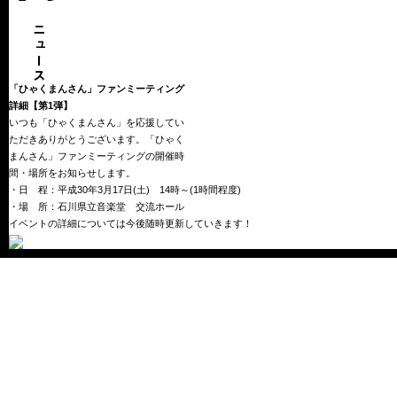
「ひゃくまんさん」ファンミーティング
詳細【第1弾】
いつも「ひゃくまんさん」を応援してい
ただきありがとうございます。「ひゃく
まんさん」ファンミーティングの開催時
間・場所をお知らせします。
・日 程：平成30年3月17日(土) 14時～(1時間程度)
・場 所：石川県立音楽堂 交流ホール
イベントの詳細については今後随時更新していきます！