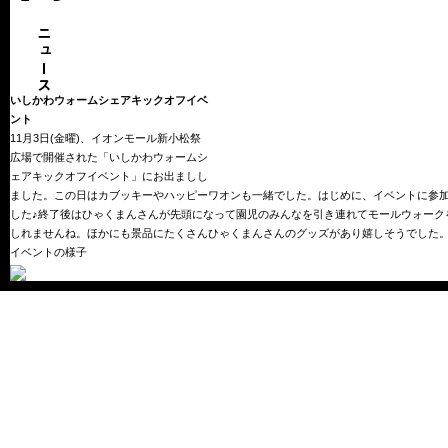
いしかわウォームシェアキックオフイベ
ント
11月3日(金曜)、イオンモール新小松祭
広場で開催された「いしかわウォームシ
ェアキックオフイベント」にお出ましし
ました。この日はカブッキーやハッピーワオンも一緒でした。はじめに、イベントに参
した♪終了後はひゃくまんさんが先頭になって園児のみんなを引き連れてモールウォーク
しれませんね。ほかにも景品にたくさんひゃくまんさんのグッズがあり嬉しそうでした
イベントの様子