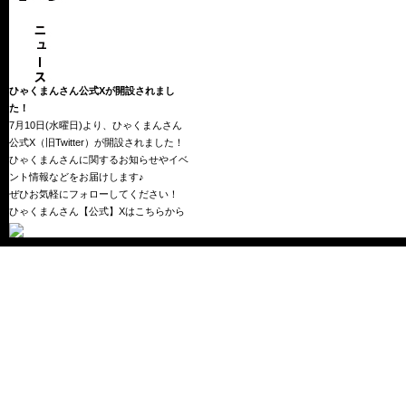
ひゃくまんさん公式Xが開設されまし
た！
7月10日(水曜日)より、ひゃくまんさん
公式X（旧Twitter）が開設されました！
ひゃくまんさんに関するお知らせやイベ
ント情報などをお届けします♪
ぜひお気軽にフォローしてください！
ひゃくまんさん【公式】Xはこちらから