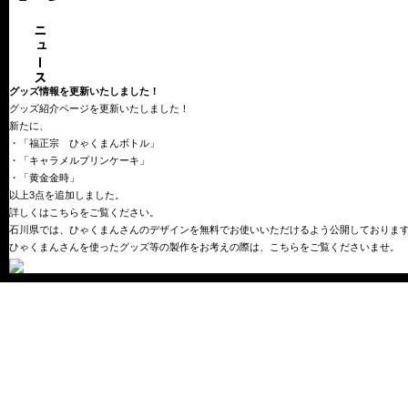
グッズ情報を更新いたしました！
グッズ紹介ページを更新いたしました！
新たに、
・「福正宗 ひゃくまんボトル」
・「キャラメルプリンケーキ」
・「黄金金時」
以上3点を追加しました。
詳しくは
こちら
をご覧ください。
石川県では、ひゃくまんさんのデザインを無料でお使いいただけるよう公開しておりま
ひゃくまんさんを使ったグッズ等の製作をお考えの際は、
こちら
をご覧くださいませ。