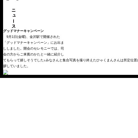
グッドマナーキャンペーン
9月1日(金曜)、金沢駅で開催された
「グッドマナーキャンペーン」にお出ま
ししました。開会のセレモニーでは、司
会の方からご来賓のかたと一緒に紹介し
てもらって嬉しそうでした♪みなさんと集合写真を撮り終えたひゃくまんさんは所定位置
拶していました。