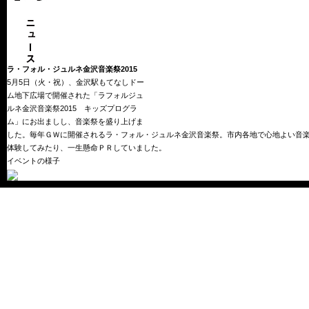
ラ・フォル・ジュルネ金沢音楽祭2015
5月5日（火・祝）、金沢駅もてなしドー
ム地下広場で開催された「ラフォルジュ
ルネ金沢音楽祭2015 キッズプログラ
ム」にお出ましし、音楽祭を盛り上げま
した。毎年ＧＷに開催されるラ・フォル・ジュルネ金沢音楽祭。市内各地で心地よい音
体験してみたり、一生懸命ＰＲしていました。
イベントの様子