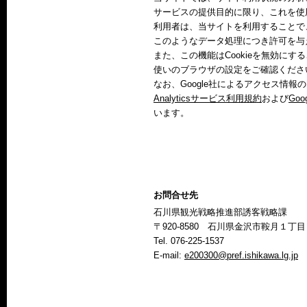
サービスの提供目的に限り、これを使
利用者は、当サイトを利用することで、
このようなデータ処理につき許可を与
また、この機能はCookieを無効に
使いのブラウザの設定をご確認くださ
なお、Google社によるアクセス情
Analyticsサービス利用規約
および
Go
います。
お問合せ先
石川県観光戦略推進部誘客戦略課
〒920-8580 石川県金沢市鞍月１丁
Tel. 076-225-1537
E-mail:
e200300@pref.ishikawa.lg.jp