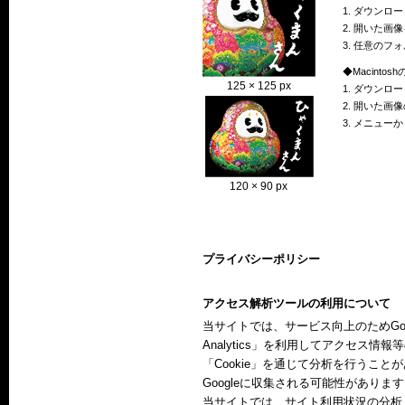
1. ダウンロ
2. 開いた画
3. 任意の
◆Macintos
125 × 125 px
1. ダウンロ
2. 開いた画
3. メニュ
120 × 90 px
プライバシーポリシー
アクセス解析ツールの利用について
当サイトでは、サービス向上のためGoog
Analytics」を利用してアクセス
「Cookie」を通じて分析を行うこと
Googleに収集される可能性がありま
当サイトでは、サイト利用状況の分析